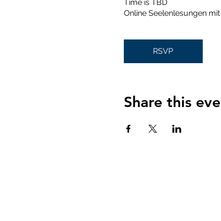
Time is TBD
Online Seelenlesungen mit 
RSVP
Share this eve