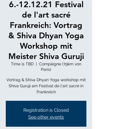
6.-12.12.21 Festival
de l'art sacré
Frankreich: Vortrag
& Shiva Dhyan Yoga
Workshop mit
Meister Shiva Guruji
Time is TBD
  |  
Compiègne (79km von
Paris)
Vortrag & Shiva Dhyan Yoga workshop mit
Shiva Guruji am Festival de l'art sacré in
Frankreich
Registration is Closed
See other events