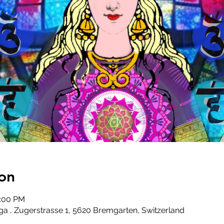
on
1:00 PM
a , Zugerstrasse 1, 5620 Bremgarten, Switzerland