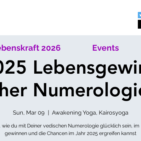
benskraft 2026
Events
025 Lebensgewi
cher Numerologi
Sun, Mar 09
  |  
Awakening Yoga, Kairosyoga
, wie du mit Deiner vedischen Numerologie glücklich sein, im
gewinnen und die Chancen im Jahr 2025 ergreifen kannst