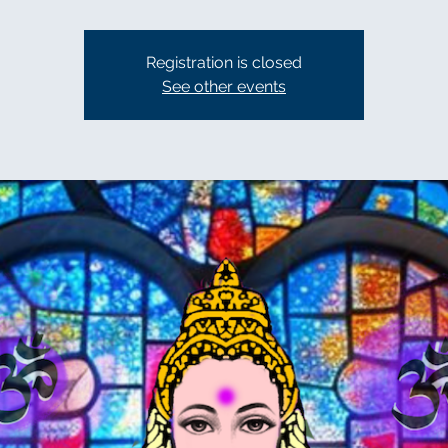
Registration is closed
See other events