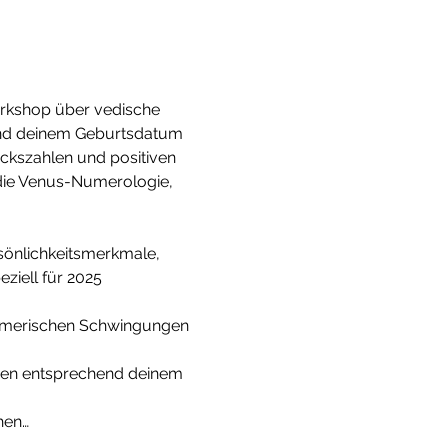
orkshop über vedische 
und deinem Geburtsdatum 
ckszahlen und positiven 
 die Venus-Numerologie, 
sönlichkeitsmerkmale, 
ziell für 2025
numerischen Schwingungen 
nen entsprechend deinem 
hen…