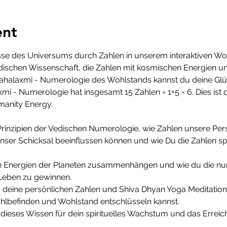
ent
sse des Universums durch Zahlen in unserem interaktiven W
dischen Wissenschaft, die Zahlen mit kosmischen Energien 
 Mahalaxmi - Numerologie des Wohlstands kannst du deine Glü
i - Numerologie hat insgesamt 15 Zahlen = 1+5 = 6. Dies ist
manity Energy. 
rinzipien der Vedischen Numerologie, wie Zahlen unsere Per
er Schicksal beeinflussen können und wie Du die Zahlen spe
den Energien der Planeten zusammenhängen und wie du die 
 Leben zu gewinnen. 
u deine persönlichen Zahlen und Shiva Dhyan Yoga Meditatio
lbefinden und Wohlstand entschlüsseln kannst. 
 dieses Wissen für dein spirituelles Wachstum und das Erreic