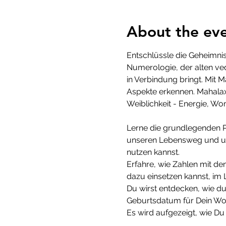
About the ev
Entschlüssle die Geheimni
Numerologie, der alten ve
in Verbindung bringt. Mit
Aspekte erkennen. Mahalaxm
Weiblichkeit - Energie, Wo
Lerne die grundlegenden P
unseren Lebensweg und uns
nutzen kannst. 
Erfahre, wie Zahlen mit 
dazu einsetzen kannst, im
Du wirst entdecken, wie d
Geburtsdatum für Dein Woh
Es wird aufgezeigt, wie Du