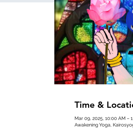
Time & Locati
Mar 09, 2025, 10:00 AM – 
Awakening Yoga, Kairosyog