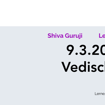
Shiva Guruji
Le
9.3.2
Vedis
Lerne