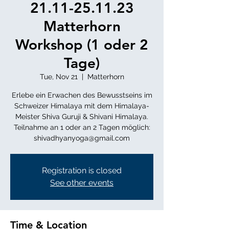
21.11-25.11.23
Matterhorn
Workshop (1 oder 2
Tage)
Tue, Nov 21
  |  
Matterhorn
Erlebe ein Erwachen des Bewusstseins im
Schweizer Himalaya mit dem Himalaya-
Meister Shiva Guruji & Shivani Himalaya.
Teilnahme an 1 oder an 2 Tagen möglich:
shivadhyanyoga@gmail.com
Registration is closed
See other events
Time & Location