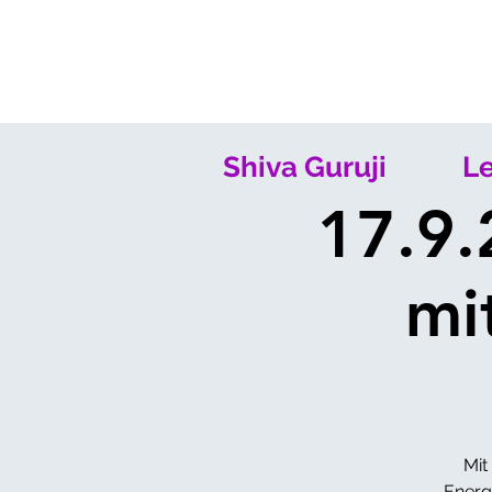
Shiva Guruji
Le
17.9.
mi
Mit
Energi