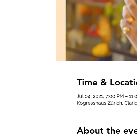
Time & Locati
Jul 04, 2021, 7:00 PM – 11
Kogresshaus Zürich, Clarid
About the ev