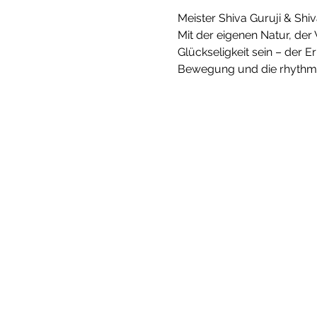
Meister Shiva Guruji & Shi
Mit der eigenen Natur, der
Glückseligkeit sein – der E
Bewegung und die rhythmi