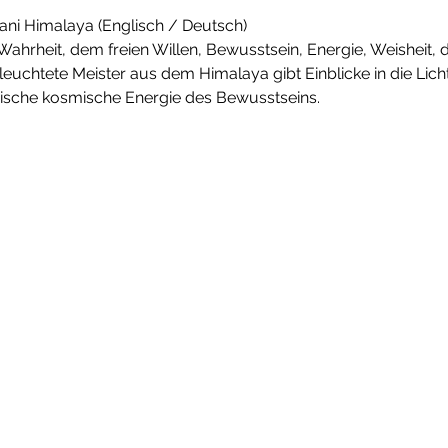
vani Himalaya (Englisch / Deutsch)
 Wahrheit, dem freien Willen, Bewusstsein, Energie, Weisheit, 
rleuchtete Meister aus dem Himalaya gibt Einblicke in die Licht
sche kosmische Energie des Bewusstseins.