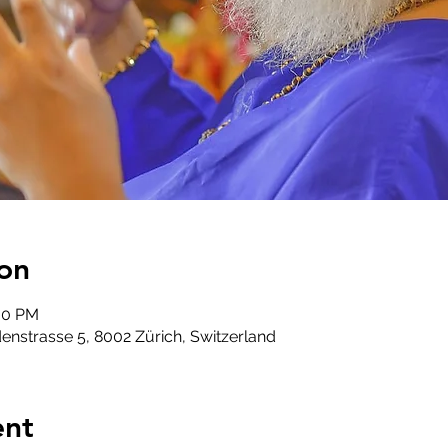
on
:00 PM
enstrasse 5, 8002 Zürich, Switzerland
ent