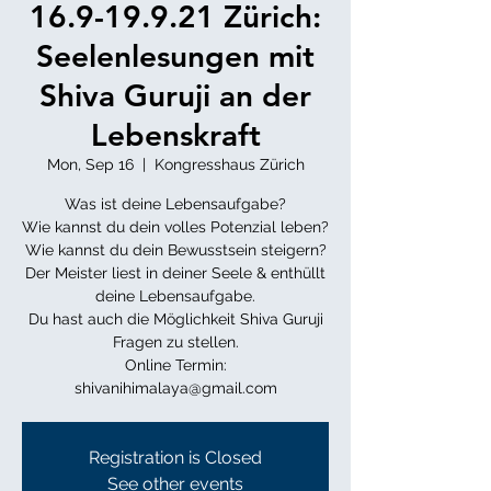
16.9-19.9.21 Zürich:
Seelenlesungen mit
Shiva Guruji an der
Lebenskraft
Mon, Sep 16
  |  
Kongresshaus Zürich
Was ist deine Lebensaufgabe?
Wie kannst du dein volles Potenzial leben?
Wie kannst du dein Bewusstsein steigern?
Der Meister liest in deiner Seele & enthüllt
deine Lebensaufgabe.
Du hast auch die Möglichkeit Shiva Guruji
Fragen zu stellen.
Online Termin:
shivanihimalaya@gmail.com
Registration is Closed
See other events